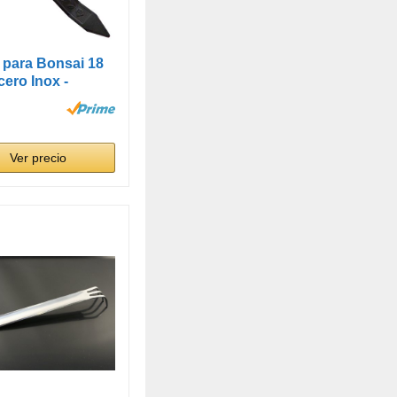
o para Bonsai 18
ero Inox -
Ver precio