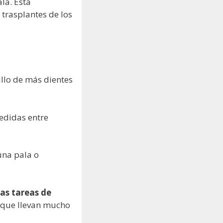
ala. Esta
 trasplantes de los
rillo de más dientes
edidas entre
una pala o
las tareas de
 que llevan mucho