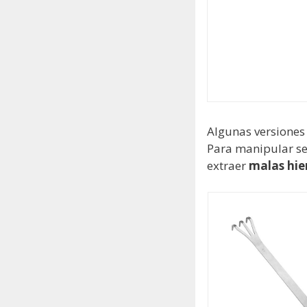
Algunas versiones
Para manipular se
extraer
malas hie