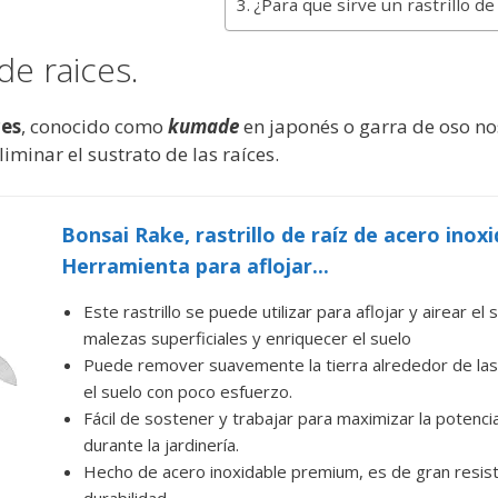
¿Para que sirve un rastrillo de
 de raices.
ces
, conocido como
kumade
en japonés o garra de oso no
iminar el sustrato de las raíces.
Bonsai Rake, rastrillo de raíz de acero inox
Herramienta para aflojar...
Este rastrillo se puede utilizar para aflojar y airear el 
malezas superficiales y enriquecer el suelo
Puede remover suavemente la tierra alrededor de las
el suelo con poco esfuerzo.
Fácil de sostener y trabajar para maximizar la potencia
durante la jardinería.
Hecho de acero inoxidable premium, es de gran resist