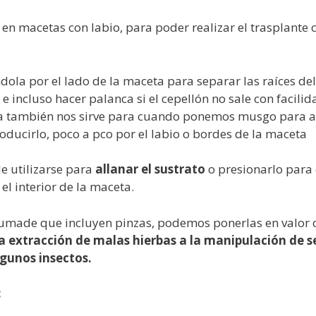
en macetas con labio, para poder realizar el trasplante
dola por el lado de la maceta para separar las raíces del 
 e incluso hacer palanca si el cepellón no sale con facili
ala también nos sirve para cuando ponemos musgo para a
oducirlo, poco a pco por el labio o bordes de la maceta
e utilizarse para
allanar el sustrato
o presionarlo para
el interior de la maceta.
 kumade que incluyen pinzas, podemos ponerlas en valor 
a extracción de malas hierbas a la manipulación de se
lgunos insectos.
: