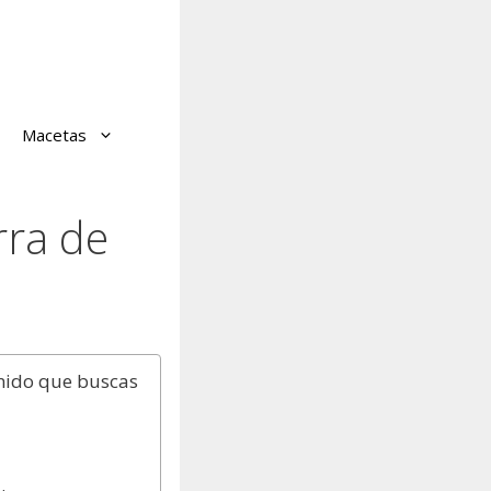
Macetas
rra de
nido que buscas