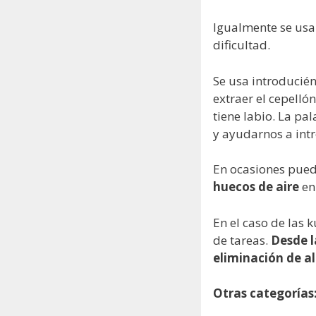
Igualmente se usa 
dificultad.
Se usa introducién
extraer el cepellón
tiene labio. La p
y ayudarnos a intr
En ocasiones pued
huecos de aire
en 
En el caso de las
de tareas.
Desde l
eliminación de a
Otras categorías