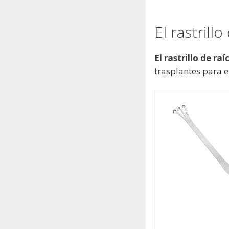
El rastrillo
El rastrillo de raí
trasplantes para el