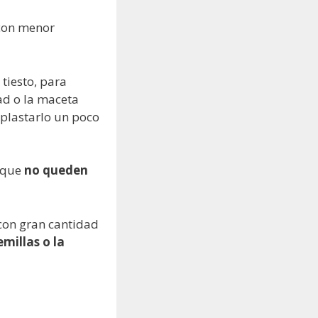
 con menor
tiesto, para
dad o la maceta
plastarlo un poco
 que
no queden
con gran cantidad
millas o la