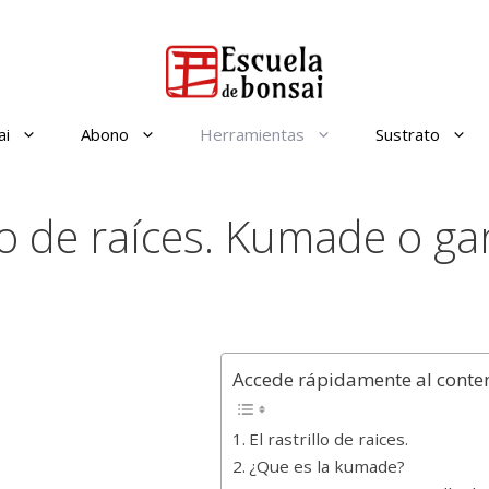
ai
Abono
Herramientas
Sustrato
llo de raíces. Kumade o ga
Accede rápidamente al conte
El rastrillo de raices.
¿Que es la kumade?