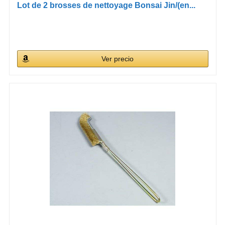
Lot de 2 brosses de nettoyage Bonsai Jin/(en...
Ver precio