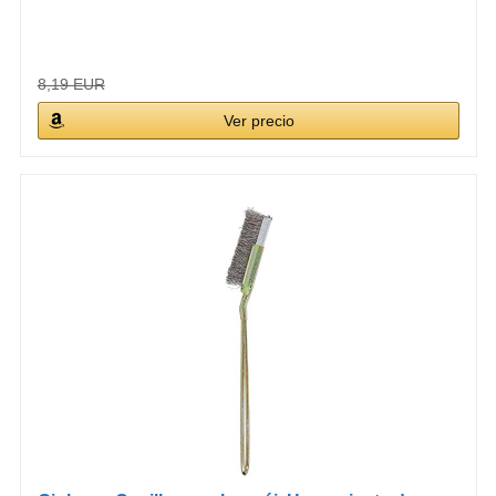
8,19 EUR
Ver precio