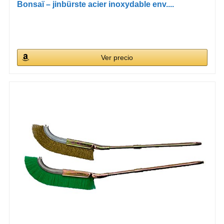
Bonsaï – jinbürste acier inoxydable env....
Ver precio