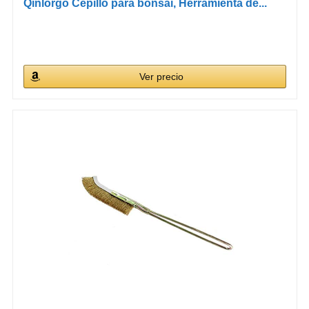
Qinlorgo Cepillo para bonsái, Herramienta de...
Ver precio