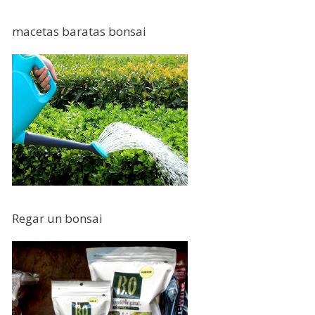
macetas baratas bonsai
Regar un bonsai