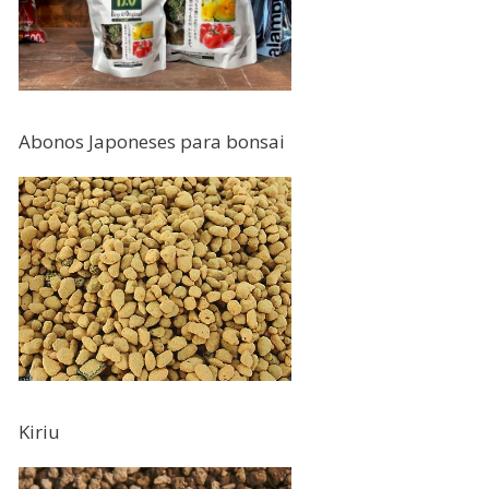
Abonos Japoneses para bonsai
Kiriu