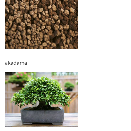
akadama